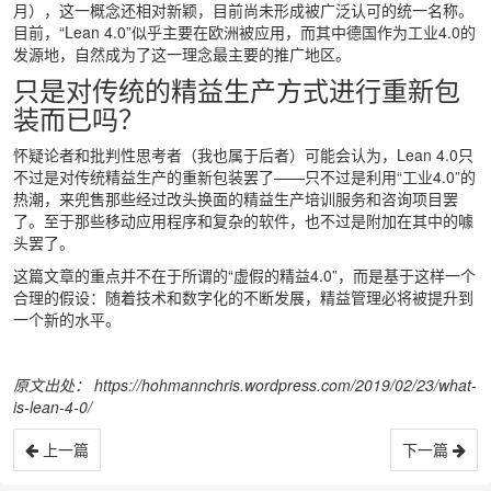
月），这一概念还相对新颖，目前尚未形成被广泛认可的统一名称。
目前，“Lean 4.0”似乎主要在欧洲被应用，而其中德国作为工业4.0的
发源地，自然成为了这一理念最主要的推广地区。
只是对传统的精益生产方式进行重新包
装而已吗？
怀疑论者和批判性思考者（我也属于后者）可能会认为，Lean 4.0只
不过是对传统精益生产的重新包装罢了——只不过是利用“工业4.0”的
热潮，来兜售那些经过改头换面的精益生产培训服务和咨询项目罢
了。至于那些移动应用程序和复杂的软件，也不过是附加在其中的噱
头罢了。
这篇文章的重点并不在于所谓的“虚假的精益4.0”，而是基于这样一个
合理的假设：随着技术和数字化的不断发展，精益管理必将被提升到
一个新的水平。
原文出处：
https://hohmannchris.wordpress.com/2019/02/23/what-
is-lean-4-0/
上一篇
下一篇