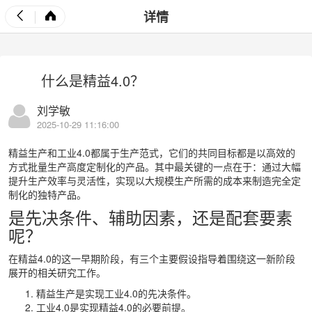
详情
什么是精益4.0？
刘学敏
2025-10-29 11:16:00
精益生产和工业4.0都属于生产范式，它们的共同目标都是以高效的
方式批量生产高度定制化的产品。其中最关键的一点在于：通过大幅
提升生产效率与灵活性，实现以大规模生产所需的成本来制造完全定
制化的独特产品。
是先决条件、辅助因素，还是配套要素
呢？
在精益4.0的这一早期阶段，有三个主要假设指导着围绕这一新阶段
展开的相关研究工作。
精益生产是实现工业4.0的先决条件。
工业4.0是实现精益4.0的必要前提。