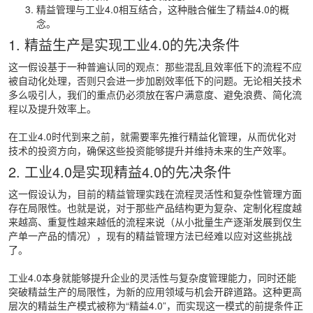
精益管理与工业4.0相互结合，这种融合催生了精益4.0的概
念。
1. 精益生产是实现工业4.0的先决条件
这一假设基于一种普遍认同的观点：那些混乱且效率低下的流程不应
被自动化处理，否则只会进一步加剧效率低下的问题。无论相关技术
多么吸引人，我们的重点仍必须放在客户满意度、避免浪费、简化流
程以及提升效率上。
在工业4.0时代到来之前，就需要率先推行精益化管理，从而优化对
技术的投资方向，确保这些投资能够提升并维持未来的生产效率。
2. 工业4.0是实现精益4.0的先决条件
这一假设认为，目前的精益管理实践在流程灵活性和复杂性管理方面
存在局限性。也就是说，对于那些产品结构更为复杂、定制化程度越
来越高、重复性越来越低的流程来说（从小批量生产逐渐发展到仅生
产单一产品的情况），现有的精益管理方法已经难以应对这些挑战
了。
工业4.0本身就能够提升企业的灵活性与复杂度管理能力，同时还能
突破精益生产的局限性，为新的应用领域与机会开辟道路。这种更高
层次的精益生产模式被称为“精益4.0”，而实现这一模式的前提条件正